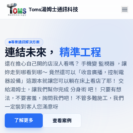
menu
Toms湯姆士通訊科技
專業通訊解決方案
連結未來，
精準工程
還在擔心自己開的店沒人看嗎？ 手機變 監視器 ，讓
妳走到哪看到哪～ 竟然還可以「收音廣播，控制電
器設備」這跟本就讓您可以躺在床上看店了耶！ 交
給湯姆士，讓我們幫你完成 分身術 吧！ 只要有想
法，不要害羞，詢問我們吧！ 不管多難施工，我們
一定裝到客人您滿意呀
了解更多
查看案例