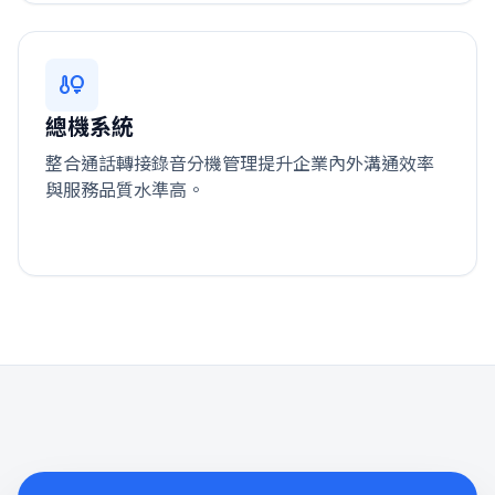
home_iot_device
總機系統
整合通話轉接錄音分機管理提升企業內外溝通效率
與服務品質水準高。