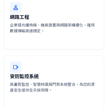
lan
網路工程
企業級光纖佈線、機房建置與網路架構優化，確保
數據傳輸高速穩定。
videocam
安防監控系統
高畫質監控、智慧辨識與門禁系統整合，為您的資
產安全提供全天候保障。